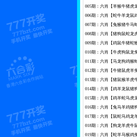
005期：六肖【羊猴牛猪虎
006期：六肖【蛇牛羊龙鼠
007期：六肖【兔猴猪牛马
008期：六肖【猪狗鼠蛇龙
009期：六肖【鸡鼠牛猪蛇
010期：六肖【牛虎狗鼠龙
011期：六肖【马龙狗鸡猴
012期：六肖【牛猪鼠虎羊
013期：六肖【猪鼠猴羊虎
014期：六肖【鸡羊龙鼠猪
015期：六肖【鸡羊蛇马虎
016期：六肖【兔马羊鸡猪
017期：六肖【鼠蛇马鸡龙
018期：六肖【狗龙羊虎牛
019期：六肖【蛇羊马猴鸡