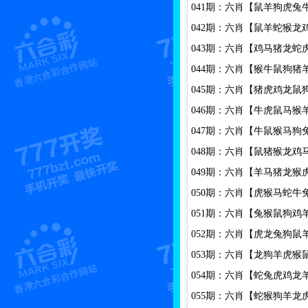
041期：六肖【鼠羊狗虎兔
042期：六肖【鼠羊蛇猴龙
043期：六肖【鸡马猪龙蛇
044期：六肖【猴牛鼠狗猪
045期：六肖【猪虎鸡龙鼠
046期：六肖【牛虎鼠马猴
047期：六肖【牛鼠猴马狗
048期：六肖【鼠猪猴龙鸡
049期：六肖【羊马猪龙猴
050期：六肖【虎猴马蛇牛
051期：六肖【兔猴鼠狗鸡
052期：六肖【虎龙兔狗鼠
053期：六肖【龙狗羊虎猴
054期：六肖【蛇兔虎鸡龙
055期：六肖【蛇猴狗羊龙