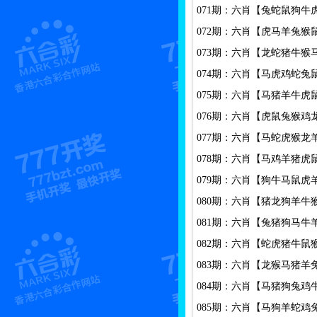
071期：六肖【兔蛇鼠狗牛
072期：六肖【虎马羊兔猴
073期：六肖【龙蛇猪牛猴
074期：六肖【马虎鸡蛇兔
075期：六肖【马猪羊牛虎
076期：六肖【虎鼠兔猴鸡
077期：六肖【马蛇虎猴龙
078期：六肖【马鸡羊猪虎
079期：六肖【狗牛马鼠虎
080期：六肖【猪龙狗羊牛
081期：六肖【兔猪狗马牛
082期：六肖【蛇虎猪牛鼠
083期：六肖【龙猴马猪羊
084期：六肖【马猪狗兔鸡
085期：六肖【马狗羊蛇鸡