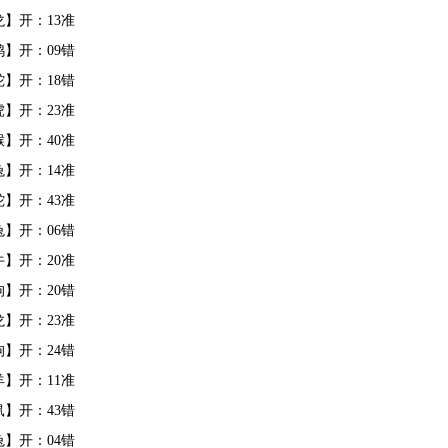
龙】开：13准
鸡】开：09错
蛇】开：18错
虎】开：23准
猴】开：40准
兔】开：14准
蛇】开：43准
兔】开：06错
牛】开：20准
狗】开：20错
龙】开：23准
狗】开：24错
羊】开：11准
鼠】开：43错
兔】开：04错