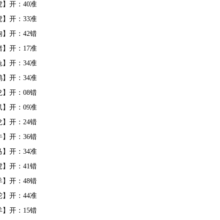
虎】开：40准
虎】开：33准
狗】开：42错
猪】开：17准
兔】开：34准
鸡】开：34准
龙】开：08错
鼠】开：09准
龙】开：24错
牛】开：36错
马】开：34准
虎】开：41错
羊】开：48错
蛇】开：44准
羊】开：15错