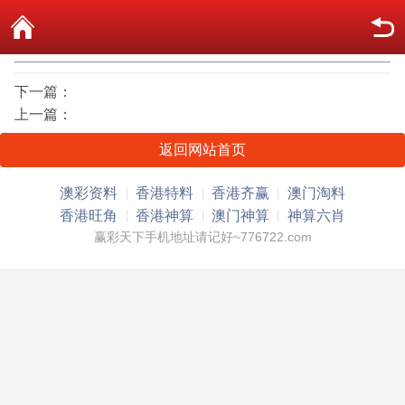
下一篇：
上一篇：
返回网站首页
澳彩资料
香港特料
香港齐赢
澳门淘料
香港旺角
香港神算
澳门神算
神算六肖
赢彩天下手机地址请记好~776722.com